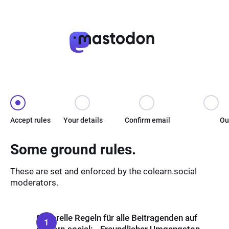
Accept rules
Your details
Confirm email
Ou
Some ground rules.
These are set and enforced by the colearn.social
moderators.
Generelle Regeln für alle Beitragenden auf