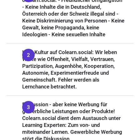
colearn.social: - Freundlicher Umgangston
- Keine Inhalte die in Deutschland,
Österreich oder der Schweiz illegal sind -
Keine Diskriminierung von Personen - Keine
Gewalt, keine Propaganda, keine
Ideologien - Keine sexuellen Inhalte
Lern-Kultur auf Colearn.social: Wir leben
Werte wie Offenheit, Vielfalt, Vertrauen,
Partizipation, Augenhöhe, Kooperation,
Autonomie, Experimentierfreude und
Gemeinschaft. Fehler werden als
Lernchance betrachtet.
Diskussion - aber keine Werbung für
gewerbliche Leistungen oder Produkte!
Colearn.social dient dem Austausch unter
Learning Experten: Zum von- und
miteinander Lernen. Gewerbliche Werbung
stört die Diskussion.